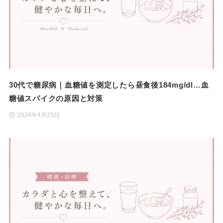
30代で糖尿病｜血糖値を測定したら昼食後184mg/dl…血
糖値スパイクの原因と対策
2026年4月23日