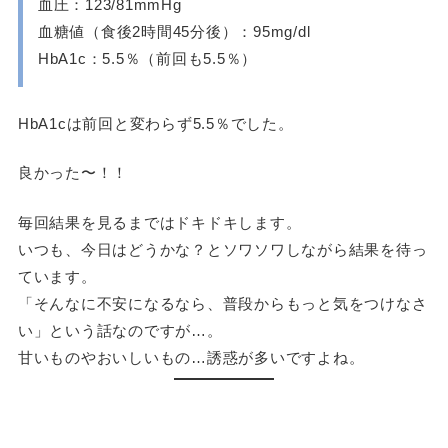
血圧：123/81mmHg
血糖値（食後2時間45分後）：95mg/dl
HbA1c：5.5％（前回も5.5％）
HbA1cは前回と変わらず5.5％でした。
良かった〜！！
毎回結果を見るまではドキドキします。
いつも、今日はどうかな？とソワソワしながら結果を待っ
ています。
「そんなに不安になるなら、普段からもっと気をつけなさ
い」という話なのですが…。
甘いものやおいしいもの…誘惑が多いですよね。