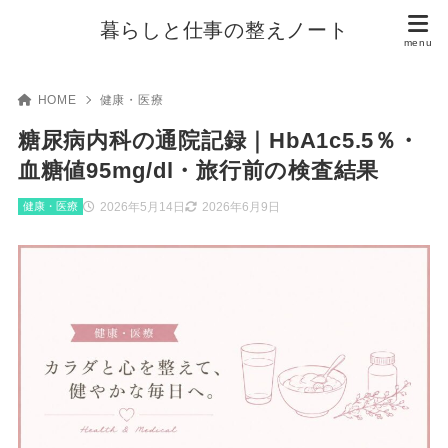
暮らしと仕事の整えノート
HOME
健康・医療
糖尿病内科の通院記録｜HbA1c5.5％・
血糖値95mg/dl・旅行前の検査結果
2026年5月14日
2026年6月9日
健康・医療