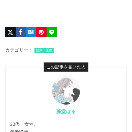
カテゴリー：
健康・医療
この記事を書いた人
藤堂はる
30代・女性。