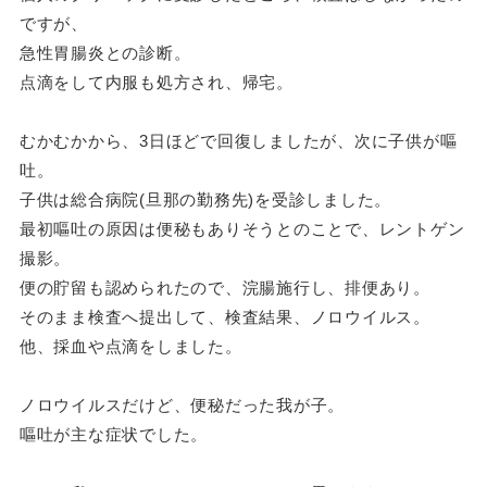
ですが、
急性胃腸炎との診断。
点滴をして内服も処方され、帰宅。
むかむかから、3日ほどで回復しましたが、次に子供が嘔
吐。
子供は総合病院(旦那の勤務先)を受診しました。
最初嘔吐の原因は便秘もありそうとのことで、レントゲン
撮影。
便の貯留も認められたので、浣腸施行し、排便あり。
そのまま検査へ提出して、検査結果、ノロウイルス。
他、採血や点滴をしました。
ノロウイルスだけど、便秘だった我が子。
嘔吐が主な症状でした。