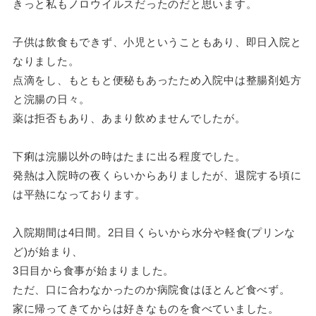
きっと私もノロウイルスだったのだと思います。
子供は飲食もできず、小児ということもあり、即日入院と
なりました。
点滴をし、もともと便秘もあったため入院中は整腸剤処方
と浣腸の日々。
薬は拒否もあり、あまり飲めませんでしたが。
下痢は浣腸以外の時はたまに出る程度でした。
発熱は入院時の夜くらいからありましたが、退院する頃に
は平熱になっております。
入院期間は4日間。2日目くらいから水分や軽食(プリンな
ど)が始まり、
3日目から食事が始まりました。
ただ、口に合わなかったのか病院食はほとんど食べず。
家に帰ってきてからは好きなものを食べていました。