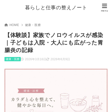
暮らしと仕事の整えノート
HOME
健康・医療
【体験談】家族でノロウイルスが感染
｜子どもは入院・大人にも広がった胃
腸炎の記録
2026年3月16日
2026年6月9日
健康・医療